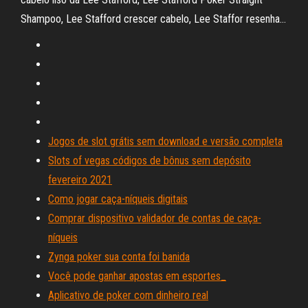
Shampoo, Lee Stafford crescer cabelo, Lee Staffor resenha…
Jogos de slot grátis sem download e versão completa
Slots of vegas códigos de bônus sem depósito
fevereiro 2021
Como jogar caça-níqueis digitais
Comprar dispositivo validador de contas de caça-
níqueis
Zynga poker sua conta foi banida
Você pode ganhar apostas em esportes_
Aplicativo de poker com dinheiro real