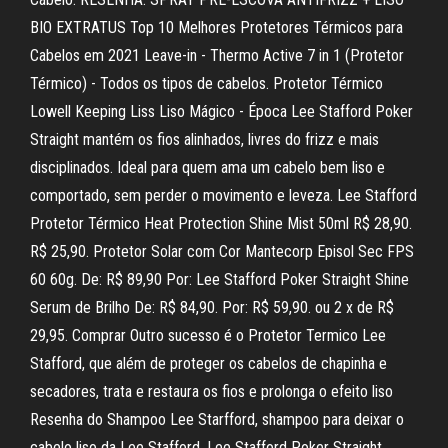
BIO EXTRATUS Top 10 Melhores Protetores Térmicos para
Cabelos em 2021 Leave-in - Thermo Active 7 in 1 (Protetor
Térmico) - Todos os tipos de cabelos. Protetor Térmico
Lowell Keeping Liss Liso Mágico - Época Lee Stafford Poker
Straight mantém os fios alinhados, livres do frizz e mais
disciplinados. Ideal para quem ama um cabelo bem liso e
comportado, sem perder o movimento e leveza. Lee Stafford
Protetor Térmico Heat Protection Shine Mist 50ml R$ 28,90.
R$ 25,90. Protetor Solar com Cor Mantecorp Episol Sec FPS
60 60g. De: R$ 89,90 Por: Lee Stafford Poker Straight Shine
Serum de Brilho De: R$ 84,90. Por: R$ 59,90. ou 2 x de R$
29,95. Comprar Outro sucesso é o Protetor Termico Lee
Stafford, que além de proteger os cabelos de chapinha e
secadores, trata e restaura os fios e prolonga o efeito liso
Resenha do Shampoo Lee Starfford, shampoo para deixar o
cabelo liso da Lee Stafford, Lee Stafford Poker Straight