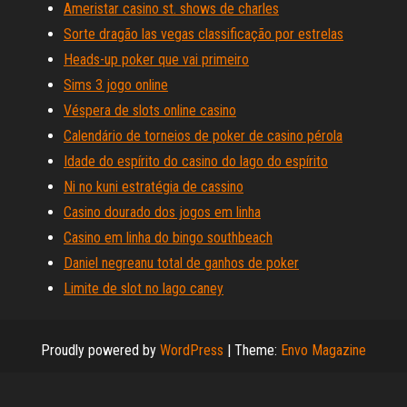
Ameristar casino st. shows de charles
Sorte dragão las vegas classificação por estrelas
Heads-up poker que vai primeiro
Sims 3 jogo online
Véspera de slots online casino
Calendário de torneios de poker de casino pérola
Idade do espírito do casino do lago do espírito
Ni no kuni estratégia de cassino
Casino dourado dos jogos em linha
Casino em linha do bingo southbeach
Daniel negreanu total de ganhos de poker
Limite de slot no lago caney
Proudly powered by
WordPress
|
Theme:
Envo Magazine