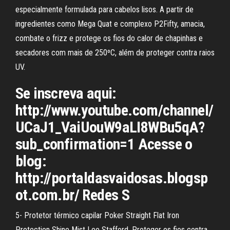
especialmente formulada para cabelos lisos. A partir de
ingredientes como Mega Quat e complexo P2Fifty, amacia,
combate o frizz e protege os fios do calor de chapinhas e
secadores com mais de 250ºC, além de proteger contra raios
UV.
Se inscreva aqui:
http://www.youtube.com/channel/
UCaJ1_VaiUouW9aLI8WBu5qA?
sub_confirmation=1 Acesse o
blog:
http://portaldasvaidosas.blogsp
ot.com.br/ Redes S
5- Protetor térmico capilar Poker Straight Flat Iron
Protection Shine Mist Lee Stafford. Proteger os fios contra