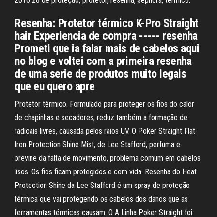
2016 28 de proteção, protetor, resenha, sephora, termico.
Resenha: Protetor térmico K-Pro Straight
hair Experiencia de compra ----- resenha
Prometi que ia falar mais de cabelos aqui
no blog e voltei com a primeira resenha
de uma serie de produtos muito legais
que eu quero apre
Protetor térmico. Formulado para proteger os fios do calor
de chapinhas e secadores, reduz também a formação de
radicais livres, causada pelos raios UV. O Poker Straight Flat
Iron Protection Shine Mist, de Lee Stafford, perfuma e
previne da falta de movimento, problema comum em cabelos
lisos. Os fios ficam protegidos e com vida. Resenha do Heat
Protection Shine da Lee Stafford é um spray de proteção
térmica que vai protegendo os cabelos dos danos que as
ferramentas térmicas causam. O A Linha Poker Straight foi